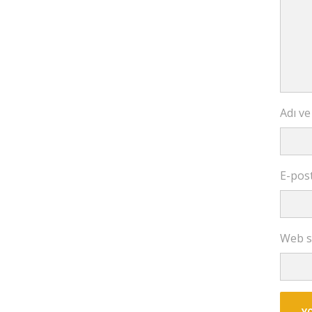
Adı ve
E-pos
Web s