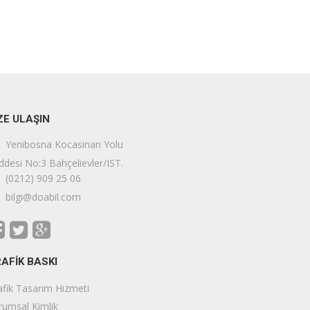
ZE ULAŞIN
Yenibosna Kocasinan Yolu
ddesi No:3 Bahçelievler/IST.
(0212) 909 25 06
bilgi@doabil.com
AFİK BASKI
afik Tasarım Hizmeti
rumsal Kimlik