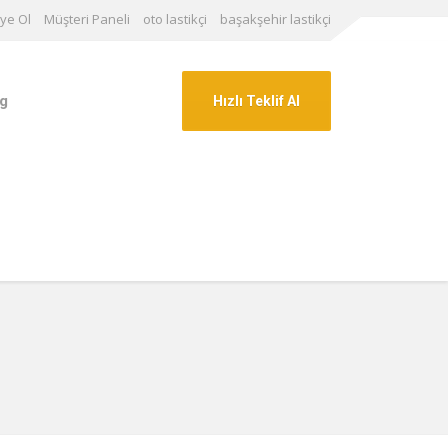
ye Ol
Müşteri Paneli
oto lastikçi
başakşehir lastikçi
g
Hızlı Teklif Al