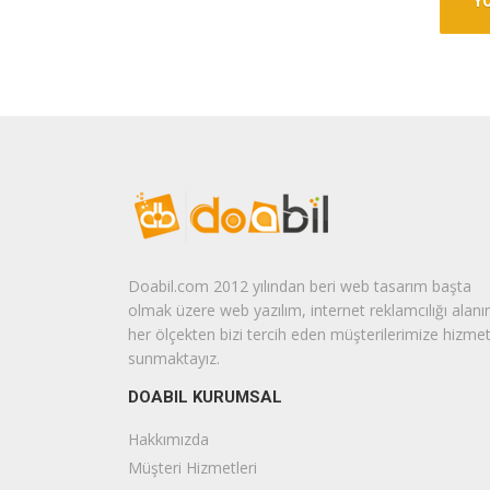
Doabil.com 2012 yılından beri web tasarım başta
olmak üzere web yazılım, internet reklamcılığı alanı
her ölçekten bizi tercih eden müşterilerimize hizme
sunmaktayız.
DOABIL KURUMSAL
Hakkımızda
Müşteri Hizmetleri