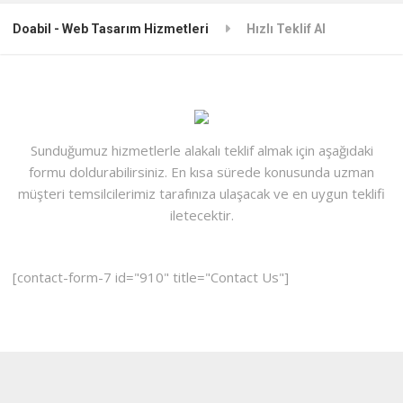
Doabil - Web Tasarım Hizmetleri
Hızlı Teklif Al
Sunduğumuz hizmetlerle alakalı teklif almak için aşağıdaki
formu doldurabilirsiniz. En kısa sürede konusunda uzman
müşteri temsilcilerimiz tarafınıza ulaşacak ve en uygun teklifi
iletecektir.
[contact-form-7 id="910" title="Contact Us"]