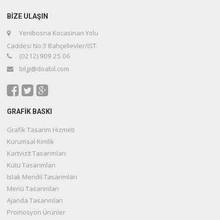
BIZE ULAŞIN
Yenibosna Kocasinan Yolu
Caddesi No:3 Bahçelievler/IST.
(0212) 909 25 06
bilgi@doabil.com
GRAFİK BASKI
Grafik Tasarım Hizmeti
Kurumsal Kimlik
Kartvizit Tasarımları
Kutu Tasarımları
Islak Mendil Tasarımları
Menü Tasarımları
Ajanda Tasarımları
Promosyon Ürünler