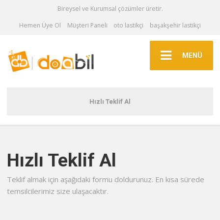
Bireysel ve Kurumsal çözümler üretir.
Hemen Üye Ol
Müşteri Paneli
oto lastikçi
başakşehir lastikçi
MENÜ
Hızlı Teklif Al
Hızlı Teklif Al
Teklif almak için aşağıdaki formu doldurunuz. En kısa sürede
temsilcilerimiz size ulaşacaktır.