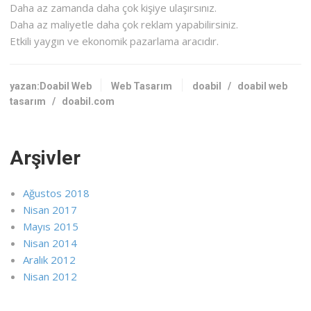
Daha az zamanda daha çok kişiye ulaşırsınız.
Daha az maliyetle daha çok reklam yapabilirsiniz.
Etkili yaygın ve ekonomik pazarlama aracıdır.
yazan:Doabil Web
Web Tasarım
doabil
/
doabil web
tasarım
/
doabil.com
Arşivler
Ağustos 2018
Nisan 2017
Mayıs 2015
Nisan 2014
Aralık 2012
Nisan 2012