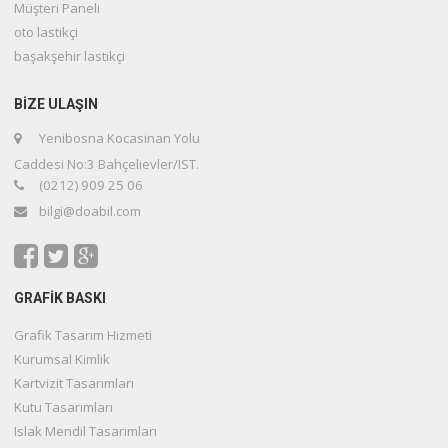
Müşteri Paneli
oto lastikçi
başakşehir lastikçi
BIZE ULAŞIN
Yenibosna Kocasinan Yolu
Caddesi No:3 Bahçelievler/IST.
(0212) 909 25 06
bilgi@doabil.com
GRAFİK BASKI
Grafik Tasarım Hizmeti
Kurumsal Kimlik
Kartvizit Tasarımları
Kutu Tasarımları
Islak Mendil Tasarımları