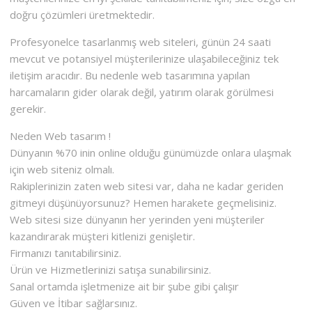
doğru çözümleri üretmektedir.
Profesyonelce tasarlanmış web siteleri, günün 24 saati
mevcut ve potansiyel müşterilerinize ulaşabileceğiniz tek
iletişim aracıdır. Bu nedenle web tasarımına yapılan
harcamaların gider olarak değil, yatırım olarak görülmesi
gerekir.
Neden Web tasarım !
Dünyanın %70 inin online olduğu günümüzde onlara ulaşmak
için web siteniz olmalı.
Rakiplerinizin zaten web sitesi var, daha ne kadar geriden
gitmeyi düşünüyorsunuz? Hemen harakete geçmelisiniz.
Web sitesi size dünyanın her yerinden yeni müşteriler
kazandırarak müşteri kitlenizi genişletir.
Firmanızı tanıtabilirsiniz.
Ürün ve Hizmetlerinizi satışa sunabilirsiniz.
Sanal ortamda işletmenize ait bir şube gibi çalışır
Güven ve İtibar sağlarsınız.