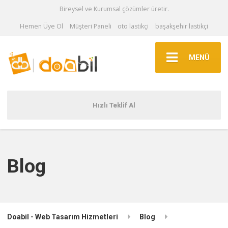
Bireysel ve Kurumsal çözümler üretir.
Hemen Üye Ol
Müşteri Paneli
oto lastikçi
başakşehir lastikçi
MENÜ
Hızlı Teklif Al
Blog
Doabil - Web Tasarım Hizmetleri
Blog